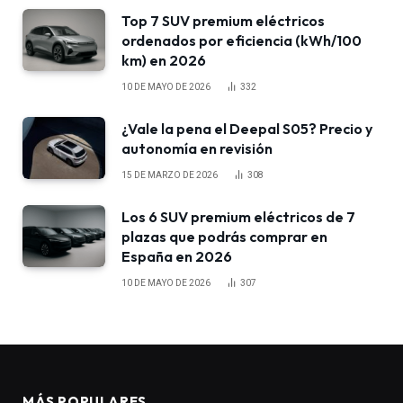
Top 7 SUV premium eléctricos
ordenados por eficiencia (kWh/100
km) en 2026
10 DE MAYO DE 2026
332
¿Vale la pena el Deepal S05? Precio y
autonomía en revisión
15 DE MARZO DE 2026
308
Los 6 SUV premium eléctricos de 7
plazas que podrás comprar en
España en 2026
10 DE MAYO DE 2026
307
MÁS POPULARES