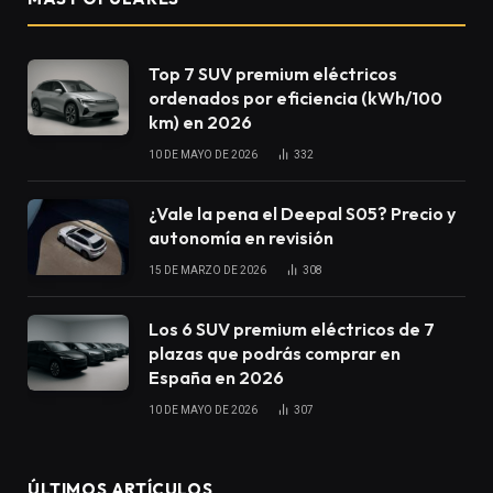
Top 7 SUV premium eléctricos
ordenados por eficiencia (kWh/100
km) en 2026
10 DE MAYO DE 2026
332
¿Vale la pena el Deepal S05? Precio y
autonomía en revisión
15 DE MARZO DE 2026
308
Los 6 SUV premium eléctricos de 7
plazas que podrás comprar en
España en 2026
10 DE MAYO DE 2026
307
ÚLTIMOS ARTÍCULOS