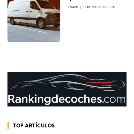
POR
DANI
31 DE MARZO DE 2026
TOP ARTÍCULOS