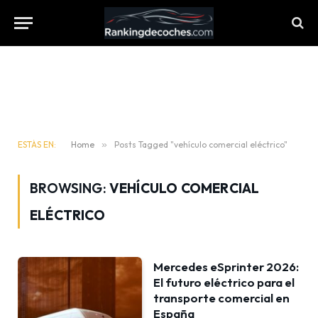
ESTÁS EN:
Home
»
Posts Tagged "vehículo comercial eléctrico"
BROWSING:
VEHÍCULO COMERCIAL
ELÉCTRICO
Mercedes eSprinter 2026:
El futuro eléctrico para el
transporte comercial en
España