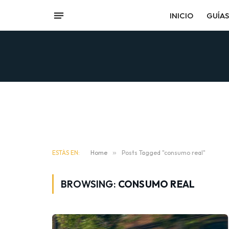
INICIO
GUÍAS
ESTÁS EN:
Home
»
Posts Tagged "consumo real"
BROWSING:
CONSUMO REAL