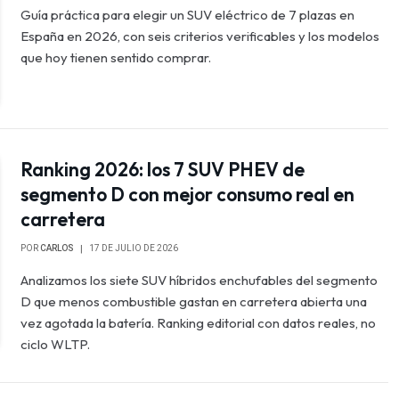
Guía práctica para elegir un SUV eléctrico de 7 plazas en
España en 2026, con seis criterios verificables y los modelos
que hoy tienen sentido comprar.
Ranking 2026: los 7 SUV PHEV de
segmento D con mejor consumo real en
carretera
POR
CARLOS
17 DE JULIO DE 2026
Analizamos los siete SUV híbridos enchufables del segmento
D que menos combustible gastan en carretera abierta una
vez agotada la batería. Ranking editorial con datos reales, no
ciclo WLTP.