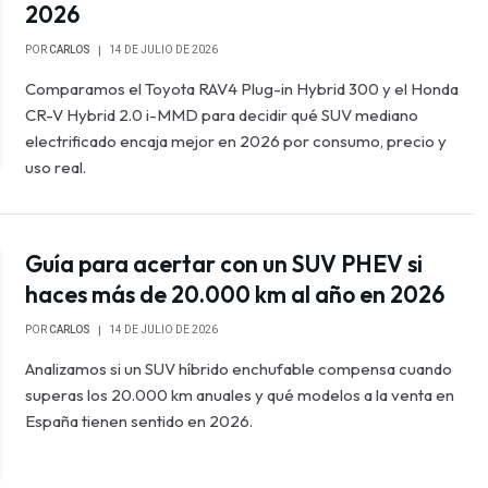
2026
POR
CARLOS
14 DE JULIO DE 2026
Comparamos el Toyota RAV4 Plug-in Hybrid 300 y el Honda
CR-V Hybrid 2.0 i-MMD para decidir qué SUV mediano
electrificado encaja mejor en 2026 por consumo, precio y
uso real.
Guía para acertar con un SUV PHEV si
haces más de 20.000 km al año en 2026
POR
CARLOS
14 DE JULIO DE 2026
Analizamos si un SUV híbrido enchufable compensa cuando
superas los 20.000 km anuales y qué modelos a la venta en
España tienen sentido en 2026.