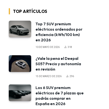
TOP ARTÍCULOS
Top 7 SUV premium
eléctricos ordenados por
eficiencia (kWh/100 km)
en 2026
10 DE MAYO DE 2026
318
¿Vale la pena el Deepal
S05? Precio y autonomía
en revisión
15 DE MARZO DE 2026
296
Los 6 SUV premium
eléctricos de 7 plazas que
podrás comprar en
España en 2026