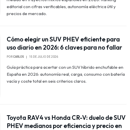
editorial con cifras verificables, autonomía eléctrica útil y
precios de mercado.
Cómo elegir un SUV PHEV eficiente para
uso diario en 2026: 6 claves para no fallar
POR
CARLOS
15 DE JULIO DE 2026
Guía práctica para acertar con un SUV híbrido enchufable en
España en 2026: autonomía real, carga, consumo con batería
vacía y coste total en seis criterios claros.
Toyota RAV4 vs Honda CR-V: duelo de SUV
PHEV medianos por eficiencia y precio en