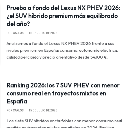
Prueba a fondo del Lexus NX PHEV 2026:
¿el SUV híbrido premium más equilibrado
del año?
POR
CARLOS
16 DE JULIO DE 2026
Analizamos a fondo el Lexus NX PHEV 2026 frente a sus
rivales premium en España: consumo, autonomía eléctrica,
calidad percibida y precio orientativo desde 54.100 €.
Ranking 2026: los 7 SUV PHEV con menor
consumo real en trayectos mixtos en
España
POR
CARLOS
15 DE JULIO DE 2026
Los siete SUV híbridos enchufables con menor consumo real
medido en trayectos mixtos españoles en 2026. Ranking