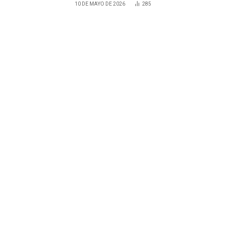
10 DE MAYO DE 2026
285