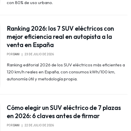
con 80% de uso urbano.
Ranking 2026: los 7 SUV eléctricos con
mejor eficiencia real en autopista a la
venta en España
POR
DANI
23 DE JULIO DE 2026
Ranking editorial 2026 de los SUV eléctricos más eficientes a
120 km/h reales en España, con consumos kWh/100 km,
autonomía útil y metodología propia.
Cómo elegir un SUV eléctrico de 7 plazas
en 2026: 6 claves antes de firmar
POR
DANI
22 DE JULIO DE 2026