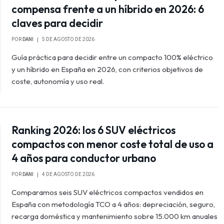
compensa frente a un híbrido en 2026: 6
claves para decidir
POR
DANI
5 DE AGOSTO DE 2026
Guía práctica para decidir entre un compacto 100% eléctrico
y un híbrido en España en 2026, con criterios objetivos de
coste, autonomía y uso real.
Ranking 2026: los 6 SUV eléctricos
compactos con menor coste total de uso a
4 años para conductor urbano
POR
DANI
4 DE AGOSTO DE 2026
Comparamos seis SUV eléctricos compactos vendidos en
España con metodología TCO a 4 años: depreciación, seguro,
recarga doméstica y mantenimiento sobre 15.000 km anuales