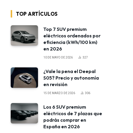
TOP ARTÍCULOS
Top 7 SUV premium
eléctricos ordenados por
eficiencia (kWh/100 km)
en 2026
10 DE MAYO DE 2026
327
¿Vale la pena el Deepal
S05? Precio y autonomía
en revisión
15 DE MARZO DE 2026
306
Los 6 SUV premium
eléctricos de 7 plazas que
podrás comprar en
España en 2026