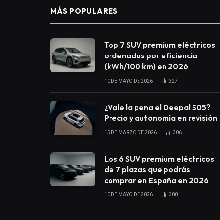
MÁS POPULARES
Top 7 SUV premium eléctricos
ordenados por eficiencia
(kWh/100 km) en 2026
10 DE MAYO DE 2026
327
¿Vale la pena el Deepal S05?
Precio y autonomía en revisión
15 DE MARZO DE 2026
306
Los 6 SUV premium eléctricos
de 7 plazas que podrás
comprar en España en 2026
10 DE MAYO DE 2026
300