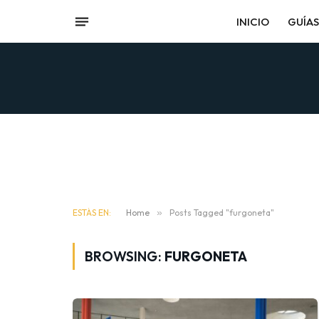
INICIO
GUÍAS
ESTÁS EN:
Home
»
Posts Tagged "furgoneta"
BROWSING:
FURGONETA