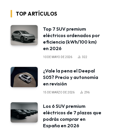
TOP ARTÍCULOS
Top 7 SUV premium
eléctricos ordenados por
eficiencia (kWh/100 km)
en 2026
10 DE MAYO DE 2026
322
¿Vale la pena el Deepal
S05? Precio y autonomía
en revisión
15 DE MARZO DE 2026
296
Los 6 SUV premium
eléctricos de 7 plazas que
podrás comprar en
España en 2026