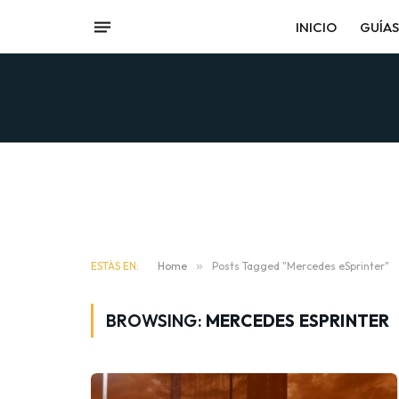
INICIO
GUÍAS
ESTÁS EN:
Home
»
Posts Tagged "Mercedes eSprinter"
BROWSING:
MERCEDES ESPRINTER