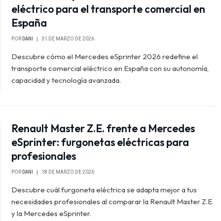
eléctrico para el transporte comercial en
España
POR
DANI
31 DE MARZO DE 2026
Descubre cómo el Mercedes eSprinter 2026 redefine el
transporte comercial eléctrico en España con su autonomía,
capacidad y tecnología avanzada.
Renault Master Z.E. frente a Mercedes
eSprinter: furgonetas eléctricas para
profesionales
POR
DANI
18 DE MARZO DE 2026
Descubre cuál furgoneta eléctrica se adapta mejor a tus
necesidades profesionales al comparar la Renault Master Z.E.
y la Mercedes eSprinter.