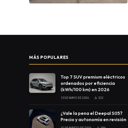
MÁS POPULARES
Top 7 SUV premium eléctricos
ordenados por eficiencia
(kWh/100 km) en 2026
10 DE MAYO DE 2026
322
¿Vale la pena el Deepal S05?
Precio y autonomía en revisión
15 DE MARZO DE 2026
296