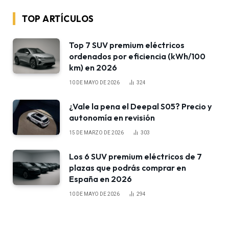
TOP ARTÍCULOS
Top 7 SUV premium eléctricos
ordenados por eficiencia (kWh/100
km) en 2026
10 DE MAYO DE 2026
324
¿Vale la pena el Deepal S05? Precio y
autonomía en revisión
15 DE MARZO DE 2026
303
Los 6 SUV premium eléctricos de 7
plazas que podrás comprar en
España en 2026
10 DE MAYO DE 2026
294