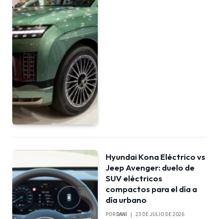
Hyundai Kona Eléctrico vs
Jeep Avenger: duelo de
SUV eléctricos
compactos para el día a
día urbano
POR
DANI
23 DE JULIO DE 2026