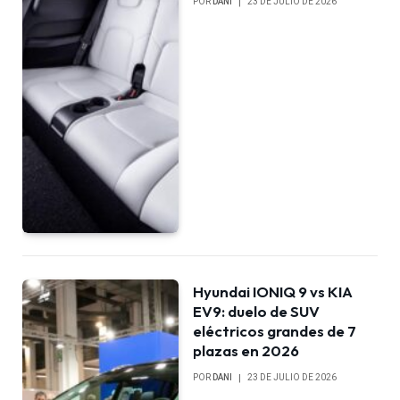
POR
DANI
23 DE JULIO DE 2026
Hyundai IONIQ 9 vs KIA
EV9: duelo de SUV
eléctricos grandes de 7
plazas en 2026
POR
DANI
23 DE JULIO DE 2026