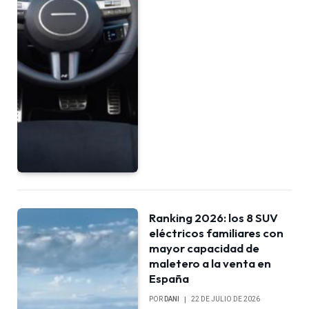
Ranking 2026: los 8 SUV
eléctricos familiares con
mayor capacidad de
maletero a la venta en
España
POR
DANI
22 DE JULIO DE 2026