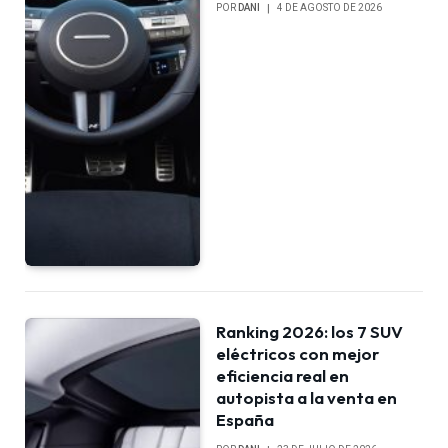
POR
DANI
4 DE AGOSTO DE 2026
Ranking 2026: los 7 SUV
eléctricos con mejor
eficiencia real en
autopista a la venta en
España