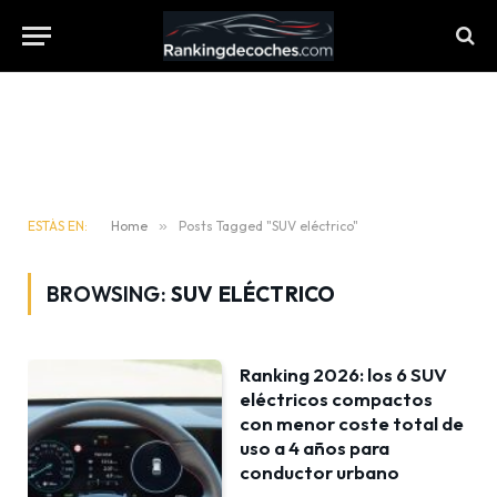
ESTÁS EN:
Home
»
Posts Tagged "SUV eléctrico"
BROWSING:
SUV ELÉCTRICO
Ranking 2026: los 6 SUV
eléctricos compactos
con menor coste total de
uso a 4 años para
conductor urbano