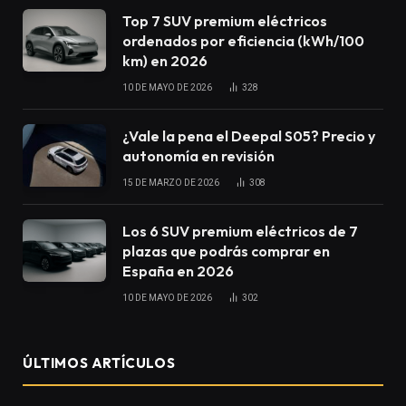
Top 7 SUV premium eléctricos
ordenados por eficiencia (kWh/100
km) en 2026
10 DE MAYO DE 2026
328
¿Vale la pena el Deepal S05? Precio y
autonomía en revisión
15 DE MARZO DE 2026
308
Los 6 SUV premium eléctricos de 7
plazas que podrás comprar en
España en 2026
10 DE MAYO DE 2026
302
ÚLTIMOS ARTÍCULOS