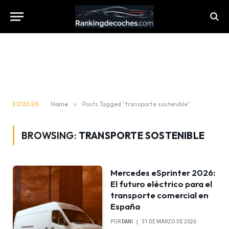
ESTÁS EN:
Home
»
Posts Tagged "transporte sostenible"
BROWSING:
TRANSPORTE SOSTENIBLE
Mercedes eSprinter 2026:
El futuro eléctrico para el
transporte comercial en
España
POR
DANI
31 DE MARZO DE 2026