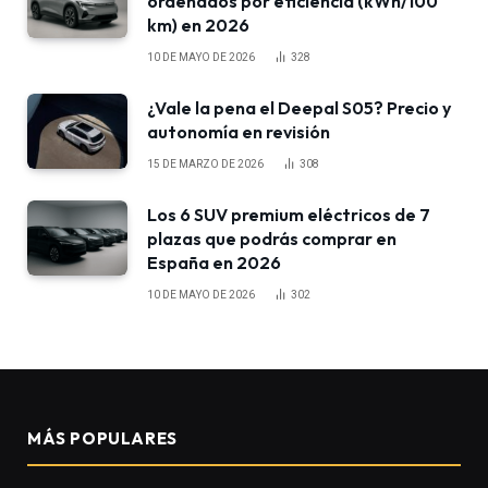
ordenados por eficiencia (kWh/100
km) en 2026
10 DE MAYO DE 2026
328
¿Vale la pena el Deepal S05? Precio y
autonomía en revisión
15 DE MARZO DE 2026
308
Los 6 SUV premium eléctricos de 7
plazas que podrás comprar en
España en 2026
10 DE MAYO DE 2026
302
MÁS POPULARES