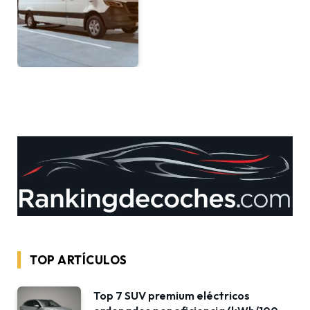
TOP ARTÍCULOS
Top 7 SUV premium eléctricos