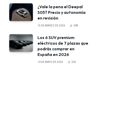
¿Vale la pena el Deepal
S05? Precio y autonomía
en revisión
15 DE MARZO DE 2026
308
Los 6 SUV premium
eléctricos de 7 plazas que
podrás comprar en
España en 2026
10 DE MAYO DE 2026
303