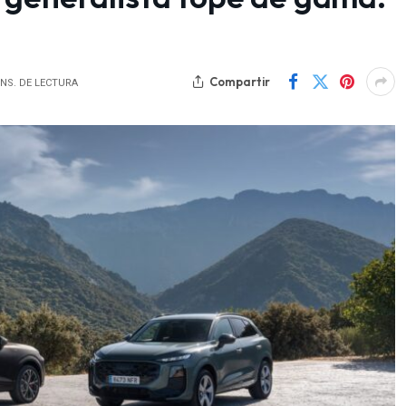
Compartir
INS. DE LECTURA