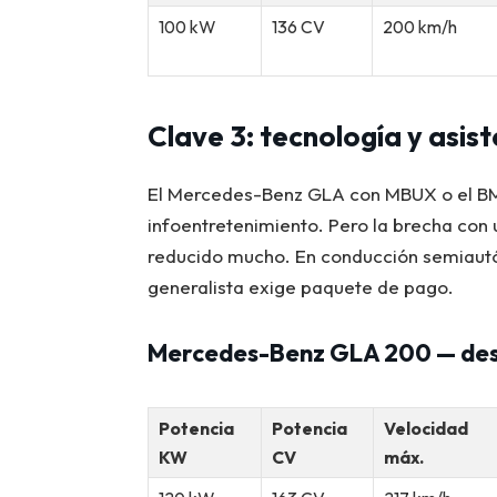
100 kW
136 CV
200 km/h
Clave 3: tecnología y asis
El Mercedes-Benz GLA con MBUX o el BM
infoentretenimiento. Pero la brecha con
reducido mucho. En conducción semiautón
generalista exige paquete de pago.
Mercedes-Benz GLA 200 — de
Potencia
Potencia
Velocidad
KW
CV
máx.