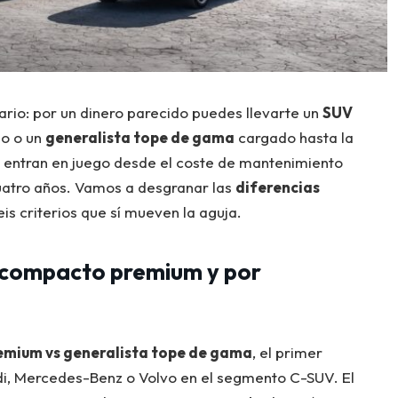
ario: por un dinero parecido puedes llevarte un
SUV
so o un
generalista tope de gama
cargado hasta la
ue entran en juego desde el coste de mantenimiento
cuatro años. Vamos a desgranar las
diferencias
is criterios que sí mueven la aguja.
compacto premium y por
mium vs generalista tope de gama
, el primer
, Mercedes-Benz o Volvo en el segmento C-SUV. El