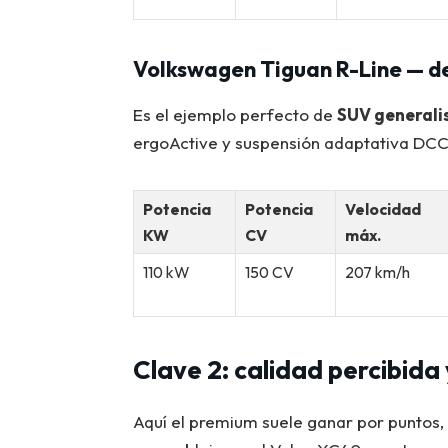
Volkswagen Tiguan R-Line — d
Es el ejemplo perfecto de
SUV generalis
ergoActive y suspensión adaptativa DCC 
Potencia
Potencia
Velocidad
KW
CV
máx.
110 kW
150 CV
207 km/h
Clave 2: calidad percibida
Aquí el premium suele ganar por puntos,