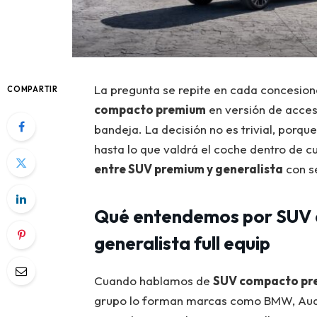
La pregunta se repite en cada concesion
COMPARTIR
compacto premium
en versión de acce
bandeja. La decisión no es trivial, porq
hasta lo que valdrá el coche dentro de 
entre SUV premium y generalista
con se
Qué entendemos por SUV 
generalista full equip
Cuando hablamos de
SUV compacto pre
grupo lo forman marcas como BMW, Audi