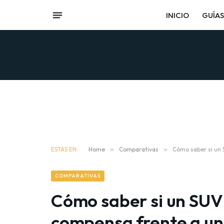
INICIO
GUÍAS
ESTÁS EN:
Home
»
Comparativas
»
Cómo saber si un 
COMPARATIVAS
Cómo saber si un SU
compensa frente a un