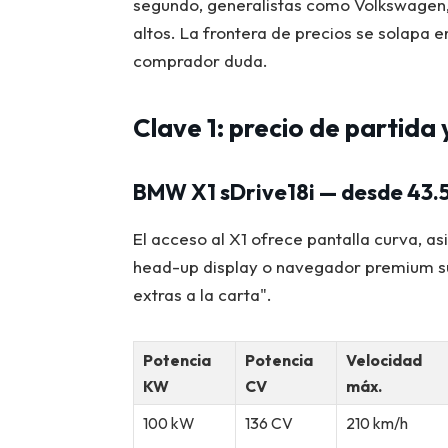
segundo, generalistas como Volkswagen
altos. La frontera de precios se solapa e
comprador duda.
Clave 1: precio de partida
BMW X1 sDrive18i — desde 43.
El acceso al X1 ofrece pantalla curva, as
head-up display o navegador premium su
extras a la carta".
Potencia
Potencia
Velocidad
KW
CV
máx.
100 kW
136 CV
210 km/h