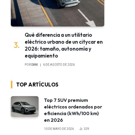
Qué diferencia a un utilitario
eléctrico urbano de un citycar en
2026: tamaño, autonomía y
equipamiento
POR
DANI
6 DE AGOSTO DE 2026
TOP ARTÍCULOS
Top 7 SUV premium
eléctricos ordenados por
eficiencia (kWh/100 km)
en 2026
10 DE MAYO DE 2026
329