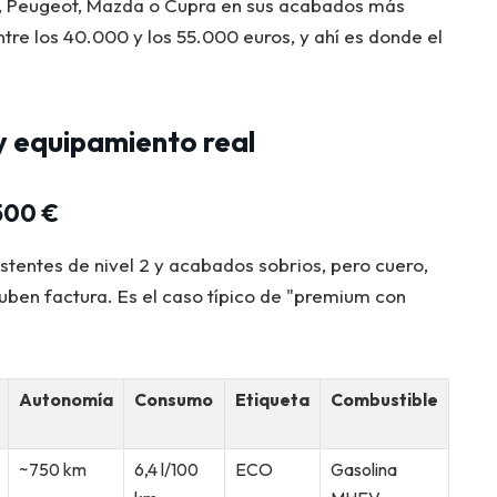
, Peugeot, Mazda o Cupra en sus acabados más
ntre los 40.000 y los 55.000 euros, y ahí es donde el
 y equipamiento real
500 €
istentes de nivel 2 y acabados sobrios, pero cuero,
ben factura. Es el caso típico de "premium con
Autonomía
Consumo
Etiqueta
Combustible
~750 km
6,4 l/100
ECO
Gasolina