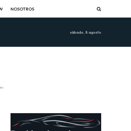
EW
NOSOTROS
sábado, 8 agosto
es