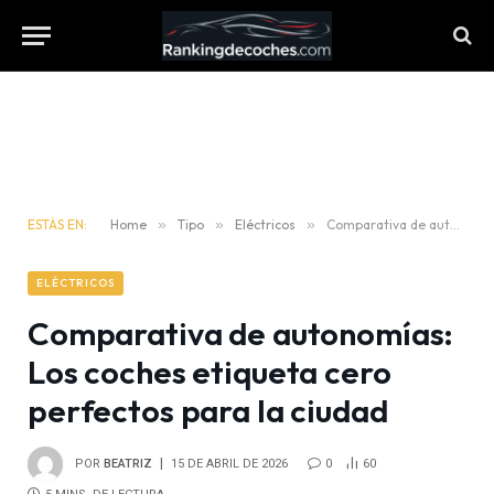
ESTÁS EN:
Home
»
Tipo
»
Eléctricos
»
Comparativa de autonomías: Los coches etiqueta cero perfectos para la ciudad
ELÉCTRICOS
Comparativa de autonomías:
Los coches etiqueta cero
perfectos para la ciudad
POR
BEATRIZ
15 DE ABRIL DE 2026
0
60