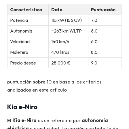
Característica
Dato
Puntuación
Potencia
115 kW (156 CV)
7.0
Autonomía
~263 km WLTP
6.0
Velocidad
140 km/h
6.0
Maletero
470 litros
8.0
Precio desde
28.000 €
9.0
puntuación sobre 10 en base a los criterios
analizados en este artículo
Kia e-Niro
El
Kia e-Niro
es un referente por
autonomía
eléctrica
y practicidad. La versión con batería de