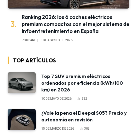
Ranking 2026: los 6 coches eléctricos
premium compactos con el mejor sistema de
infoentretenimiento en España
POR
DANI
6 DE AGOSTO DE 2026
TOP ARTÍCULOS
Top 7 SUV premium eléctricos
ordenados por eficiencia (kWh/100
km) en 2026
10 DE MAYO DE 2026
332
¿Vale la pena el Deepal S05? Precio y
autonomía en revisión
15 DE MARZO DE 2026
308