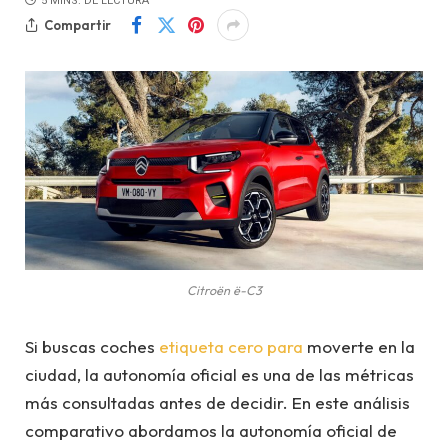
5 MINS. DE LECTURA
Compartir
Citroën ë-C3
Si buscas coches
etiqueta cero para
moverte en la
ciudad, la autonomía oficial es una de las métricas
más consultadas antes de decidir. En este análisis
comparativo abordamos la autonomía oficial de