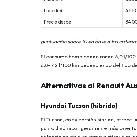
Longitud
4.51
Precio desde
34.0
puntuación sobre 10 en base a los criterio
El consumo homologado ronda 6,0 l/100 k
6,8–7,2 l/100 km dependiendo del tipo de
Alternativas al Renault Au
Hyundai Tucson (híbrido)
El Tucson, en su versión híbrida, ofrece
punto dinámica ligeramente más orientad
potencia se sitúa en torno a cifras simi