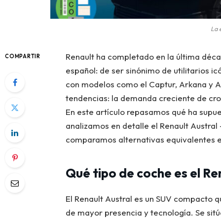
La 
Renault ha completado en la última déc
COMPARTIR
español: de ser sinónimo de utilitarios i
con modelos como el Captur, Arkana y Au
tendencias: la demanda creciente de cros
En este artículo repasamos qué ha supu
analizamos en detalle el Renault Austr
comparamos alternativas equivalentes e
Qué tipo de coche es el Re
El Renault Austral es un SUV compacto qu
de mayor presencia y tecnología. Se sit