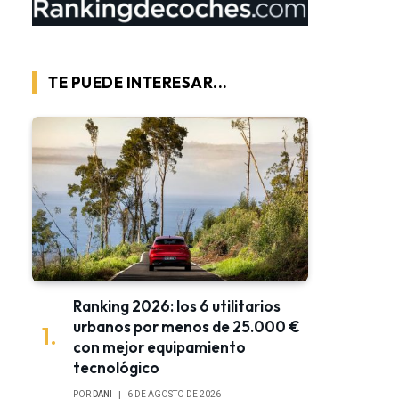
TE PUEDE INTERESAR...
Ranking 2026: los 6 utilitarios
urbanos por menos de 25.000 €
con mejor equipamiento
tecnológico
POR
DANI
6 DE AGOSTO DE 2026