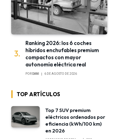
Ranking 2026: los 6 coches
híbridos enchufables premium
compactos con mayor
autonomía eléctrica real
POR
DANI
6 DE AGOSTO DE 2026
TOP ARTÍCULOS
Top 7 SUV premium
eléctricos ordenados por
eficiencia (kWh/100 km)
en 2026