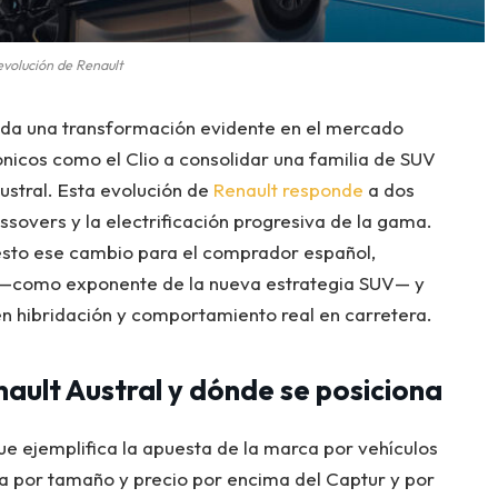
evolución de Renault
ada una transformación evidente en el mercado
cónicos como el Clio a consolidar una familia de SUV
stral. Esta evolución de
Renault responde
a dos
sovers y la electrificación progresiva de la gama.
esto ese cambio para el comprador español,
al —como exponente de la nueva estrategia SUV— y
n hibridación y comportamiento real en carretera.
nault Austral y dónde se posiciona
e ejemplifica la apuesta de la marca por vehículos
úa por tamaño y precio por encima del Captur y por