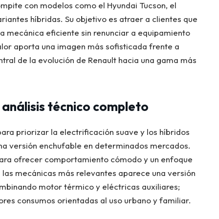
ompite con modelos como el Hyundai Tucson, el
iantes híbridas. Su objetivo es atraer a clientes que
ta mecánica eficiente sin renunciar a equipamiento
alor aporta una imagen más sofisticada frente a
central de la evolución de Renault hacia una gama más
: análisis técnico completo
ra priorizar la electrificación suave y los híbridos
na versión enchufable en determinados mercados.
para ofrecer comportamiento cómodo y un enfoque
tre las mecánicas más relevantes aparece una versión
inando motor térmico y eléctricas auxiliares;
res consumos orientadas al uso urbano y familiar.