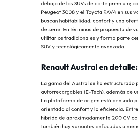
debajo de los SUVs de corte premium; c
Peugeot 3008 y el Toyota RAV4 en sus var
buscan habitabilidad, confort y una ofer
de serie. En términos de propuesta de v
utilitarios tradicionales y forma parte 
SUV y tecnológicamente avanzada.
Renault Austral en detalle
La gama del Austral se ha estructurado pa
autorrecargables (E-Tech), además de u
La plataforma de origen está pensada 
orientado al confort y la eficiencia. En
híbrida de aproximadamente 200 CV comb
también hay variantes enfocadas a meno