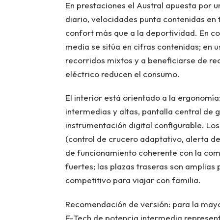
En prestaciones el Austral apuesta por u
diario, velocidades punta contenidas en 
confort más que a la deportividad. En co
media se sitúa en cifras contenidas; en u
recorridos mixtos y a beneficiarse de r
eléctrico reducen el consumo.
El interior está orientado a la ergonomí
intermedias y altas, pantalla central de
instrumentación digital configurable. Lo
(control de crucero adaptativo, alerta de
de funcionamiento coherente con la comp
fuertes; las plazas traseras son amplias
competitivo para viajar con familia.
Recomendación de versión: para la mayo
E-Tech de potencia intermedia represent