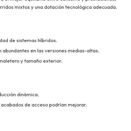
rridos mixtos y una dotación tecnológica adecuada.
lidad de sistemas híbridos.
n abundantes en las versiones medias-altas.
 maletero y tamaño exterior.
ducción dinámica.
n acabados de acceso podrían mejorar.