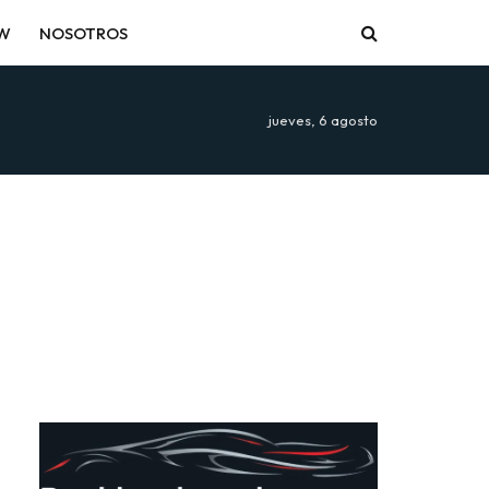
EW
NOSOTROS
jueves, 6 agosto