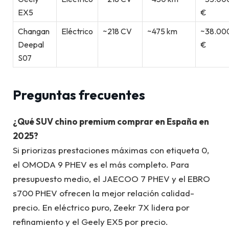
EX5
€
Changan
Eléctrico
~218 CV
~475 km
~38.00
Deepal
€
S07
Preguntas frecuentes
¿Qué SUV chino premium comprar en España en
2025?
Si priorizas prestaciones máximas con etiqueta 0,
el OMODA 9 PHEV es el más completo. Para
presupuesto medio, el JAECOO 7 PHEV y el EBRO
s700 PHEV ofrecen la mejor relación calidad-
precio. En eléctrico puro, Zeekr 7X lidera por
refinamiento y el Geely EX5 por precio.