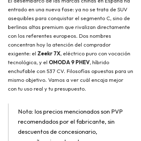
El desembarco de las marcas chinas en España ha
entrado en una nueva fase: ya no se trata de SUV
asequibles para conquistar el segmento C, sino de
berlinas altas premium que rivalizan directamente
con los referentes europeos. Dos nombres
concentran hoy la atención del comprador
exigente: el
Zeekr 7X
, eléctrico puro con vocación
tecnológica, y el
OMODA 9 PHEV
, híbrido
enchufable con 537 CV. Filosofías opuestas para un
mismo objetivo. Vamos a ver cuál encaja mejor
con tu uso real y tu presupuesto.
Nota: los precios mencionados son PVP
recomendados por el fabricante, sin
descuentos de concesionario,