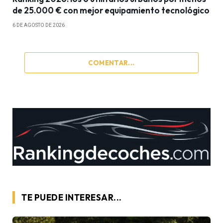
de 25.000 € con mejor equipamiento tecnológico
6 DE AGOSTO DE 2026
COMENTAR...
TE PUEDE INTERESAR...