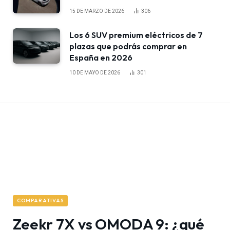
15 DE MARZO DE 2026
306
Los 6 SUV premium eléctricos de 7
plazas que podrás comprar en
España en 2026
10 DE MAYO DE 2026
301
COMPARATIVAS
Zeekr 7X vs OMODA 9: ¿qué