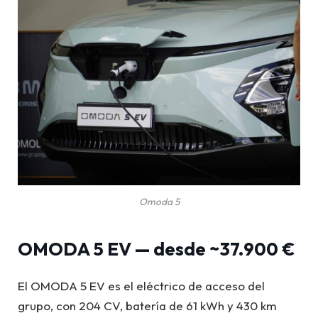
Omoda 5
OMODA 5 EV — desde ~37.900 €
El OMODA 5 EV es el eléctrico de acceso del
grupo, con 204 CV, batería de 61 kWh y 430 km