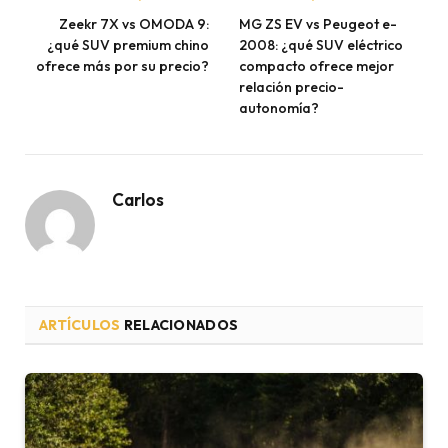
Zeekr 7X vs OMODA 9:
MG ZS EV vs Peugeot e-
¿qué SUV premium chino
2008: ¿qué SUV eléctrico
ofrece más por su precio?
compacto ofrece mejor
relación precio-
autonomía?
Carlos
ARTÍCULOS
RELACIONADOS