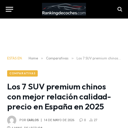
ESTÁS EN:
Home
»
Comparativas
»
Los 7 SUV premium chinos con mejor relación calidad-precio en España en 2025
COMPARATIVAS
Los 7 SUV premium chinos
con mejor relación calidad-
precio en España en 2025
POR
CARLOS
14 DE MAYO DE 2026
0
27