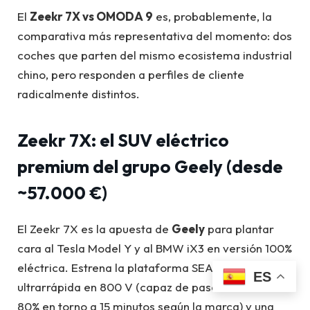
El
Zeekr 7X vs OMODA 9
es, probablemente, la
comparativa más representativa del momento: dos
coches que parten del mismo ecosistema industrial
chino, pero responden a perfiles de cliente
radicalmente distintos.
Zeekr 7X: el SUV eléctrico
premium del grupo Geely (desde
~57.000 €)
El Zeekr 7X es la apuesta de
Geely
para plantar
cara al Tesla Model Y y al BMW iX3 en versión 100%
eléctrica. Estrena la plataforma SEA, ofrece carga
ES
ultrarrápida en 800 V (capaz de pasar del 10 al
80% en torno a 15 minutos según la marca) y una