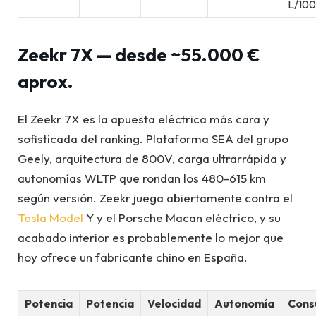
L/10
Zeekr 7X — desde ~55.000 €
aprox.
El Zeekr 7X es la apuesta eléctrica más cara y
sofisticada del ranking. Plataforma SEA del grupo
Geely, arquitectura de 800V, carga ultrarrápida y
autonomías WLTP que rondan los 480-615 km
según versión. Zeekr juega abiertamente contra el
Tesla Model
Y y el Porsche Macan eléctrico, y su
acabado interior es probablemente lo mejor que
hoy ofrece un fabricante chino en España.
Potencia
Potencia
Velocidad
Autonomía
Con