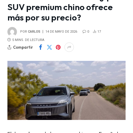
SUV premium chino ofrece
más por su precio?
POR
CARLOS
14 DE MAYO DE 2026
0
17
5 MINS. DE LECTURA
Compartir