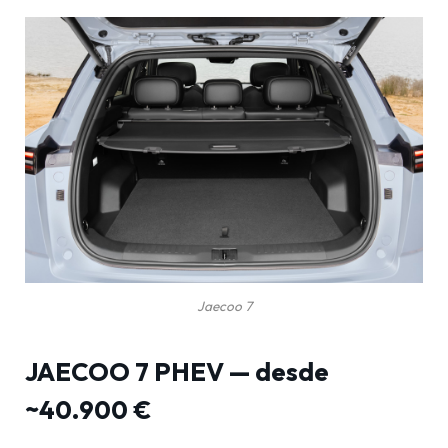
Jaecoo 7
JAECOO 7 PHEV — desde
~40.900 €