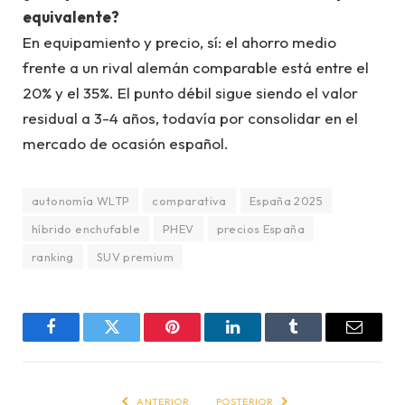
equivalente?
En equipamiento y precio, sí: el ahorro medio
frente a un rival alemán comparable está entre el
20% y el 35%. El punto débil sigue siendo el valor
residual a 3-4 años, todavía por consolidar en el
mercado de ocasión español.
autonomía WLTP
comparativa
España 2025
híbrido enchufable
PHEV
precios España
ranking
SUV premium
Facebook
Twitter
Pinterest
LinkedIn
Tumblr
Email
ANTERIOR
POSTERIOR