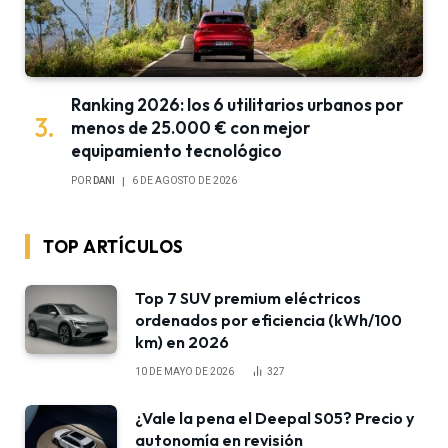
Ranking 2026: los 6 utilitarios urbanos por
menos de 25.000 € con mejor
equipamiento tecnológico
POR
DANI
6 DE AGOSTO DE 2026
TOP ARTÍCULOS
Top 7 SUV premium eléctricos
ordenados por eficiencia (kWh/100
km) en 2026
10 DE MAYO DE 2026
327
¿Vale la pena el Deepal S05? Precio y
autonomía en revisión