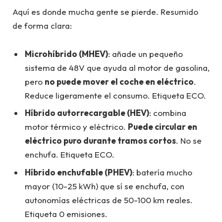
Aquí es donde mucha gente se pierde. Resumido
de forma clara:
Microhíbrido (MHEV)
: añade un pequeño
sistema de 48V que ayuda al motor de gasolina,
pero
no puede mover el coche en eléctrico
.
Reduce ligeramente el consumo. Etiqueta ECO.
Híbrido autorrecargable (HEV)
: combina
motor térmico y eléctrico.
Puede circular en
eléctrico puro durante tramos cortos
. No se
enchufa. Etiqueta ECO.
Híbrido enchufable (PHEV)
: batería mucho
mayor (10-25 kWh) que sí se enchufa, con
autonomías eléctricas de 50-100 km reales.
Etiqueta 0 emisiones.