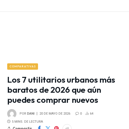
COMPARATIVAS
Los 7 utilitarios urbanos más
baratos de 2026 que aún
puedes comprar nuevos
POR
DANI
20 DE MAYO DE 2026
0
64
5 MINS. DE LECTURA
Compartir