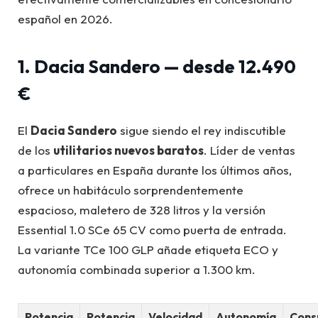
español en 2026.
1. Dacia Sandero — desde 12.490
€
El
Dacia Sandero
sigue siendo el rey indiscutible
de los
utilitarios nuevos baratos
. Líder de ventas
a particulares en España durante los últimos años,
ofrece un habitáculo sorprendentemente
espacioso, maletero de 328 litros y la versión
Essential 1.0 SCe 65 CV como puerta de entrada.
La variante TCe 100 GLP añade etiqueta ECO y
autonomía combinada superior a 1.300 km.
Potencia
Potencia
Velocidad
Autonomía
Con