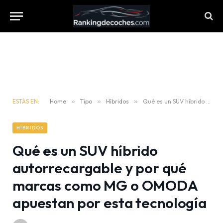
ESTÁS EN:
Home
»
Tipo
»
Híbridos
»
Qué es un SUV híbrido autorrecargable y por qué marcas como MG o OMODA apuestan por esta tecnología
HÍBRIDOS
Qué es un SUV híbrido
autorrecargable y por qué
marcas como MG o OMODA
apuestan por esta tecnología