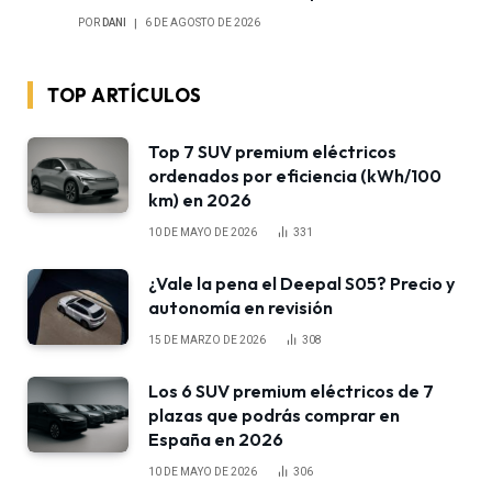
POR
DANI
6 DE AGOSTO DE 2026
TOP ARTÍCULOS
Top 7 SUV premium eléctricos
ordenados por eficiencia (kWh/100
km) en 2026
10 DE MAYO DE 2026
331
¿Vale la pena el Deepal S05? Precio y
autonomía en revisión
15 DE MARZO DE 2026
308
Los 6 SUV premium eléctricos de 7
plazas que podrás comprar en
España en 2026
10 DE MAYO DE 2026
306