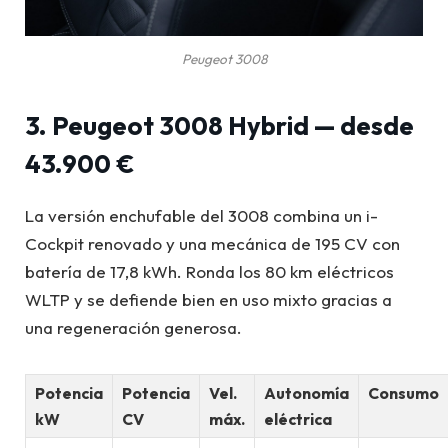
Peugeot 3008
3. Peugeot 3008 Hybrid — desde
43.900 €
La versión enchufable del 3008 combina un i-
Cockpit renovado y una mecánica de 195 CV con
batería de 17,8 kWh. Ronda los 80 km eléctricos
WLTP y se defiende bien en uso mixto gracias a
una regeneración generosa.
Potencia
Potencia
Vel.
Autonomía
Consumo
kW
CV
máx.
eléctrica