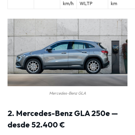
km/h
WLTP
km
Mercedes-Benz GLA
2. Mercedes-Benz GLA 250e —
desde 52.400 €