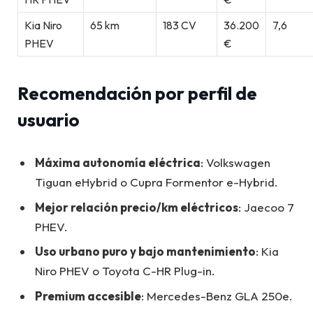
Kia Niro
65 km
183 CV
36.200
7,6
PHEV
€
Recomendación por perfil de
usuario
Máxima autonomía eléctrica
: Volkswagen
Tiguan eHybrid o Cupra Formentor e-Hybrid.
Mejor relación precio/km eléctricos
: Jaecoo 7
PHEV.
Uso urbano puro y bajo mantenimiento
: Kia
Niro PHEV o Toyota C-HR Plug-in.
Premium accesible
: Mercedes-Benz GLA 250e.