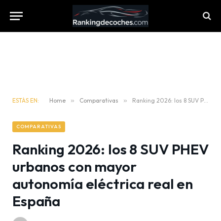
ESTÁS EN:
Home
»
Comparativas
»
Ranking 2026: los 8 SUV PHEV urbanos con mayor autonomía eléctrica real en España
COMPARATIVAS
Ranking 2026: los 8 SUV PHEV
urbanos con mayor
autonomía eléctrica real en
España