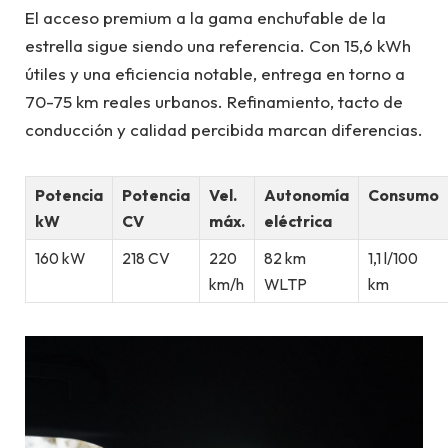
El acceso premium a la gama enchufable de la
estrella sigue siendo una referencia. Con 15,6 kWh
útiles y una eficiencia notable, entrega en torno a
70-75 km reales urbanos. Refinamiento, tacto de
conducción y calidad percibida marcan diferencias.
Potencia
Potencia
Vel.
Autonomía
Consumo
kW
CV
máx.
eléctrica
160 kW
218 CV
220
82 km
1,1 l/100
km/h
WLTP
km