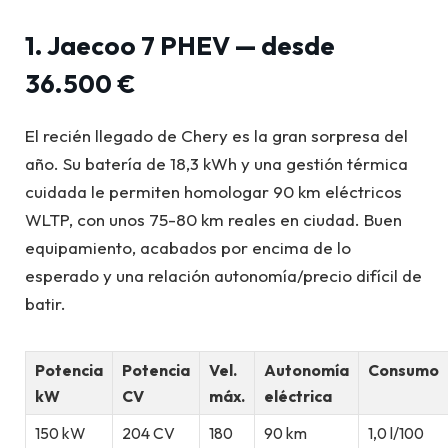
1. Jaecoo 7 PHEV — desde
36.500 €
El recién llegado de Chery es la gran sorpresa del
año. Su batería de 18,3 kWh y una gestión térmica
cuidada le permiten homologar 90 km eléctricos
WLTP, con unos 75-80 km reales en ciudad. Buen
equipamiento, acabados por encima de lo
esperado y una relación autonomía/precio difícil de
batir.
Potencia
Potencia
Vel.
Autonomía
Consumo
kW
CV
máx.
eléctrica
150 kW
204 CV
180
90 km
1,0 l/100