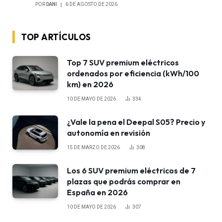
POR
DANI
6 DE AGOSTO DE 2026
TOP ARTÍCULOS
Top 7 SUV premium eléctricos
ordenados por eficiencia (kWh/100
km) en 2026
10 DE MAYO DE 2026
334
¿Vale la pena el Deepal S05? Precio y
autonomía en revisión
15 DE MARZO DE 2026
308
Los 6 SUV premium eléctricos de 7
plazas que podrás comprar en
España en 2026
10 DE MAYO DE 2026
307