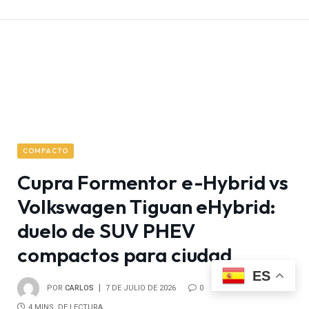
COMPACTO
Cupra Formentor e-Hybrid vs
Volkswagen Tiguan eHybrid:
duelo de SUV PHEV
compactos para ciudad
ES
POR
CARLOS
7 DE JULIO DE 2026
0
64
4 MINS. DE LECTURA