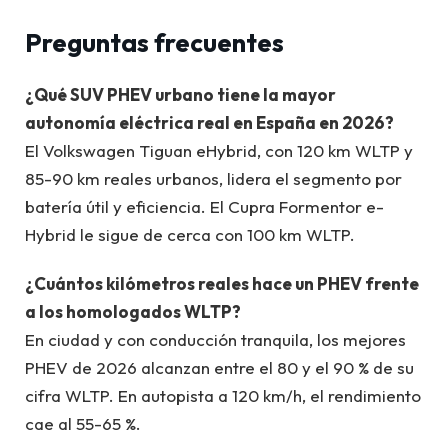
Preguntas frecuentes
¿Qué SUV PHEV urbano tiene la mayor
autonomía eléctrica real en España en 2026?
El Volkswagen Tiguan eHybrid, con 120 km WLTP y
85-90 km reales urbanos, lidera el segmento por
batería útil y eficiencia. El Cupra Formentor e-
Hybrid le sigue de cerca con 100 km WLTP.
¿Cuántos kilómetros reales hace un PHEV frente
a los homologados WLTP?
En ciudad y con conducción tranquila, los mejores
PHEV de 2026 alcanzan entre el 80 y el 90 % de su
cifra WLTP. En autopista a 120 km/h, el rendimiento
cae al 55-65 %.