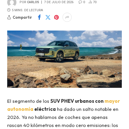
POR
CARLOS
7 DE JULIO DE 2026
0
70
5 MINS. DE LECTURA
Compartir
El segmento de los
SUV PHEV urbanos con
mayor
autonomía
eléctrica
ha dado un salto notable en
2026. Ya no hablamos de coches que apenas
rascan 40 kilómetros en modo cero emisiones: los