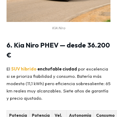
KIA Niro
6. Kia Niro PHEV — desde 36.200
€
El
SUV híbrido
enchufable ciudad
por excelencia
si se prioriza fiabilidad y consumo. Batería más
modesta (11,1 kWh) pero eficiencia sobresaliente: 65
km reales muy alcanzables. Siete años de garantía
y precio ajustado.
Potencia
Potencia
Vel.
Autonomía
Consumo