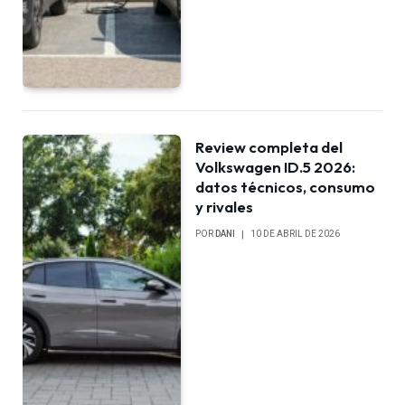
Review completa del
Volkswagen ID.5 2026:
datos técnicos, consumo
y rivales
POR
DANI
10 DE ABRIL DE 2026