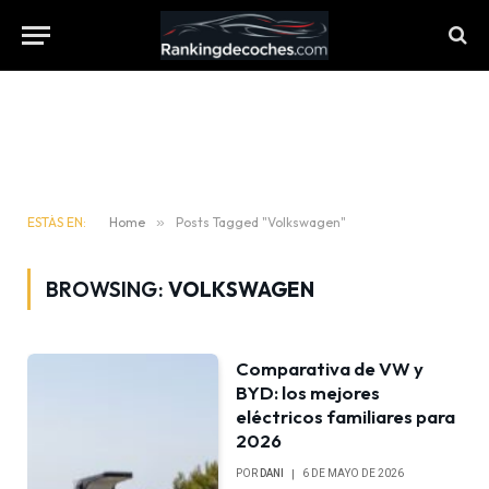
ESTÁS EN:
Home
»
Posts Tagged "Volkswagen"
BROWSING:
VOLKSWAGEN
Comparativa de VW y
BYD: los mejores
eléctricos familiares para
2026
POR
DANI
6 DE MAYO DE 2026