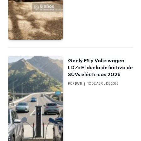
Geely E5 y Volkswagen
I.D.4: El duelo definitivo de
SUVs eléctricos 2026
POR
DANI
12 DE ABRIL DE 2026