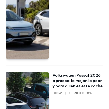
Volkswagen Passat 2026
a prueba: lo mejor, lo peor
y para quién es este coche
POR
DANI
16 DE ABRIL DE 2026