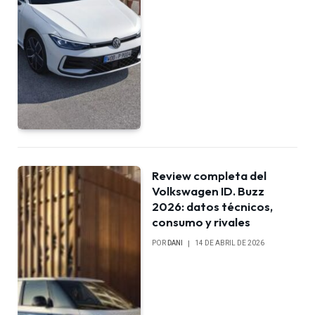
Review completa del
Volkswagen ID. Buzz
2026: datos técnicos,
consumo y rivales
POR
DANI
14 DE ABRIL DE 2026