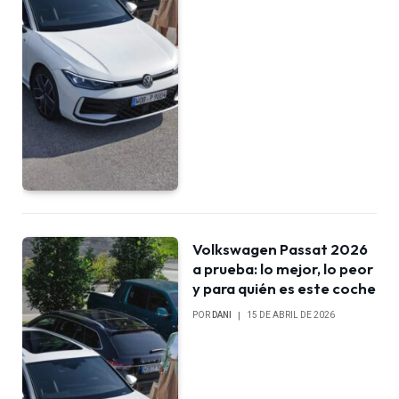
Volkswagen Passat 2026
a prueba: lo mejor, lo peor
y para quién es este coche
POR
DANI
15 DE ABRIL DE 2026