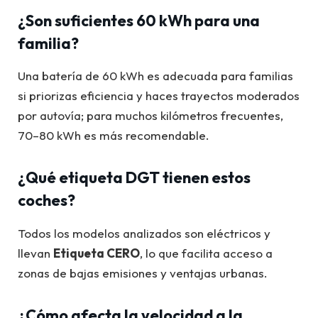
¿Son suficientes 60 kWh para una
familia?
Una batería de 60 kWh es adecuada para familias
si priorizas eficiencia y haces trayectos moderados
por autovía; para muchos kilómetros frecuentes,
70–80 kWh es más recomendable.
¿Qué etiqueta DGT tienen estos
coches?
Todos los modelos analizados son eléctricos y
llevan
Etiqueta CERO
, lo que facilita acceso a
zonas de bajas emisiones y ventajas urbanas.
¿Cómo afecta la velocidad a la