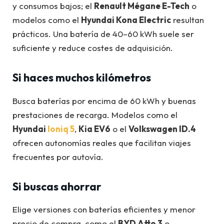
y consumos bajos; el
Renault Mégane E-Tech
o
modelos como el
Hyundai Kona Electric
resultan
prácticos. Una batería de 40–60 kWh suele ser
suficiente y reduce costes de adquisición.
Si haces muchos kilómetros
Busca baterías por encima de 60 kWh y buenas
prestaciones de recarga. Modelos como el
Hyundai
Ioniq 5
,
Kia EV6
o el
Volkswagen ID.4
ofrecen autonomías reales que facilitan viajes
frecuentes por autovía.
Si buscas ahorrar
Elige versiones con baterías eficientes y menor
precio de compra, como el
BYD Atto 3
o