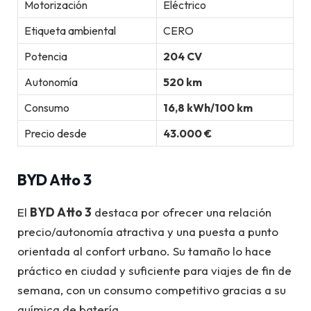
Motorización
Eléctrico
Etiqueta ambiental
CERO
Potencia
204 CV
Autonomía
520 km
Consumo
16,8 kWh/100 km
Precio desde
43.000 €
BYD Atto 3
El
BYD Atto 3
destaca por ofrecer una relación
precio/autonomía atractiva y una puesta a punto
orientada al confort urbano. Su tamaño lo hace
práctico en ciudad y suficiente para viajes de fin de
semana, con un consumo competitivo gracias a su
química de batería.