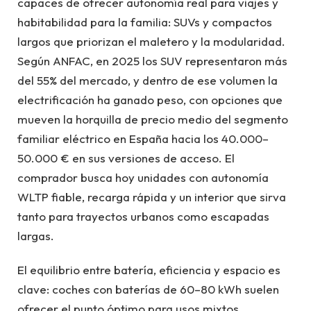
capaces de ofrecer autonomía real para viajes y
habitabilidad para la familia: SUVs y compactos
largos que priorizan el maletero y la modularidad.
Según ANFAC, en 2025 los SUV representaron más
del 55% del mercado, y dentro de ese volumen la
electrificación ha ganado peso, con opciones que
mueven la horquilla de precio medio del segmento
familiar eléctrico en España hacia los 40.000–
50.000 € en sus versiones de acceso. El
comprador busca hoy unidades con autonomía
WLTP fiable, recarga rápida y un interior que sirva
tanto para trayectos urbanos como escapadas
largas.
El equilibrio entre batería, eficiencia y espacio es
clave: coches con baterías de 60–80 kWh suelen
ofrecer el punto óptimo para usos mixtos,