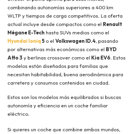
combinando autonomías superiores a 400 km
WLTP y tiempos de carga competitivos. La oferta
actual incluye desde compactos como el
Renault
Mégane E-Tech
hasta SUVs medios como el
Hyundai Ioniq
5
o el
Volkswagen ID.4
, pasando
por alternativas más económicas como el
BYD
Atto 3
y berlinas crossover como el
Kia EV6
. Estos
modelos están diseñados para familias que
necesitan habitabilidad, buena aerodinámica para
carretera y consumos contenidos en ciudad.
Estos son los modelos más equilibrados si buscas
autonomía y eficiencia en un coche familiar
eléctrico.
Si quieres un coche que combine ambos mundos,