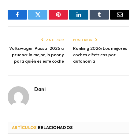
Facebook
Twitter
Pinterest
LinkedIn
Tumblr
Email
ANTERIOR
POSTERIOR
Volkswagen Passat 2026 a
Ranking 2026: Los mejores
prueba: lo mejor, lo peor y
coches eléctricos por
para quién es este coche
autonomía
Dani
ARTÍCULOS
RELACIONADOS