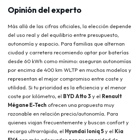
Opinión del experto
Más allá de las cifras oficiales, la elección depende
del uso real y del equilibrio entre presupuesto,
autonomía y espacio. Para familias que alternan
ciudad y carretera recomiendo optar por baterías
desde 60 kWh como mínimo: aseguran autonomías
por encima de 400 km WLTP en muchos modelos y
representan el mejor compromiso entre coste y
utilidad. Si tu prioridad es la eficiencia y el menor
coste por kilómetro, el
BYD Atto 3
y el
Renault
Mégane E-Tech
ofrecen una propuesta muy
razonable en relación precio/autonomía. Para
quienes viajan frecuentemente y buscan confort y
recarga ultrarrápida, el
Hyundai Ioniq 5
y el
Kia
EV6
son más adecuados por su capacidad de