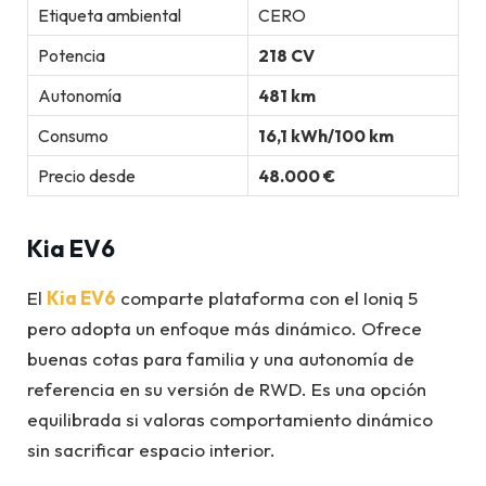
Etiqueta ambiental
CERO
Potencia
218 CV
Autonomía
481 km
Consumo
16,1 kWh/100 km
Precio desde
48.000 €
Kia EV6
El
Kia EV6
comparte plataforma con el Ioniq 5
pero adopta un enfoque más dinámico. Ofrece
buenas cotas para familia y una autonomía de
referencia en su versión de RWD. Es una opción
equilibrada si valoras comportamiento dinámico
sin sacrificar espacio interior.