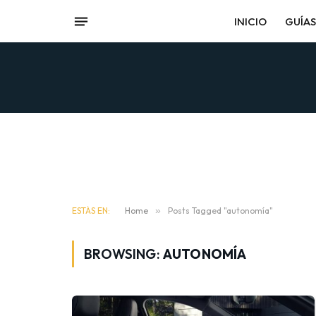
INICIO
GUÍAS
ESTÁS EN:
Home
»
Posts Tagged "autonomía"
BROWSING:
AUTONOMÍA