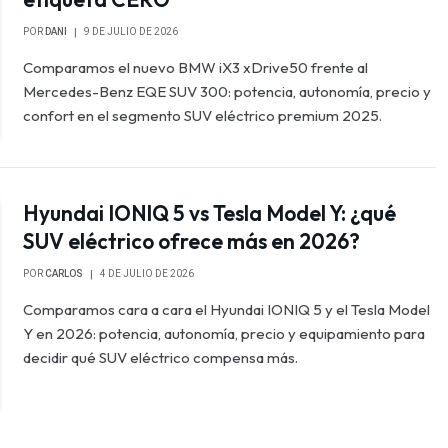
POR
DANI
9 DE JULIO DE 2026
Comparamos el nuevo BMW iX3 xDrive50 frente al
Mercedes-Benz EQE SUV 300: potencia, autonomía, precio y
confort en el segmento SUV eléctrico premium 2025.
Hyundai IONIQ 5 vs Tesla Model Y: ¿qué
SUV eléctrico ofrece más en 2026?
POR
CARLOS
4 DE JULIO DE 2026
Comparamos cara a cara el Hyundai IONIQ 5 y el Tesla Model
Y en 2026: potencia, autonomía, precio y equipamiento para
decidir qué SUV eléctrico compensa más.