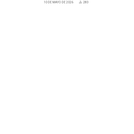
10 DE MAYO DE 2026
283