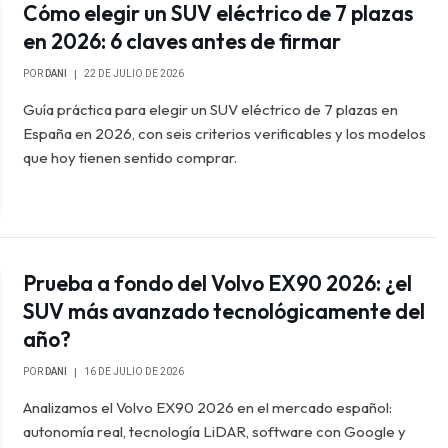
Cómo elegir un SUV eléctrico de 7 plazas
en 2026: 6 claves antes de firmar
POR
DANI
22 DE JULIO DE 2026
Guía práctica para elegir un SUV eléctrico de 7 plazas en
España en 2026, con seis criterios verificables y los modelos
que hoy tienen sentido comprar.
Prueba a fondo del Volvo EX90 2026: ¿el
SUV más avanzado tecnológicamente del
año?
POR
DANI
16 DE JULIO DE 2026
Analizamos el Volvo EX90 2026 en el mercado español:
autonomía real, tecnología LiDAR, software con Google y