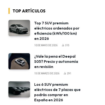
TOP ARTÍCULOS
Top 7 SUV premium
eléctricos ordenados por
eficiencia (kWh/100 km)
en 2026
10 DE MAYO DE 2026
315
¿Vale la pena el Deepal
S05? Precio y autonomía
en revisión
15 DE MARZO DE 2026
291
Los 6 SUV premium
eléctricos de 7 plazas que
podrás comprar en
España en 2026