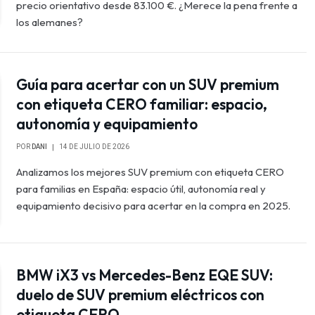
precio orientativo desde 83.100 €. ¿Merece la pena frente a
los alemanes?
Guía para acertar con un SUV premium
con etiqueta CERO familiar: espacio,
autonomía y equipamiento
POR
DANI
14 DE JULIO DE 2026
Analizamos los mejores SUV premium con etiqueta CERO
para familias en España: espacio útil, autonomía real y
equipamiento decisivo para acertar en la compra en 2025.
BMW iX3 vs Mercedes-Benz EQE SUV:
duelo de SUV premium eléctricos con
etiqueta CERO