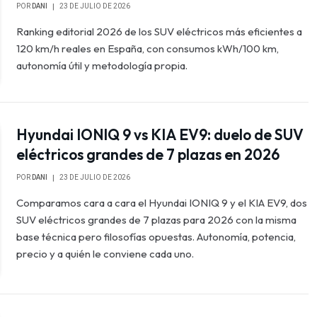
POR
DANI
23 DE JULIO DE 2026
Ranking editorial 2026 de los SUV eléctricos más eficientes a
120 km/h reales en España, con consumos kWh/100 km,
autonomía útil y metodología propia.
Hyundai IONIQ 9 vs KIA EV9: duelo de SUV
eléctricos grandes de 7 plazas en 2026
POR
DANI
23 DE JULIO DE 2026
Comparamos cara a cara el Hyundai IONIQ 9 y el KIA EV9, dos
SUV eléctricos grandes de 7 plazas para 2026 con la misma
base técnica pero filosofías opuestas. Autonomía, potencia,
precio y a quién le conviene cada uno.