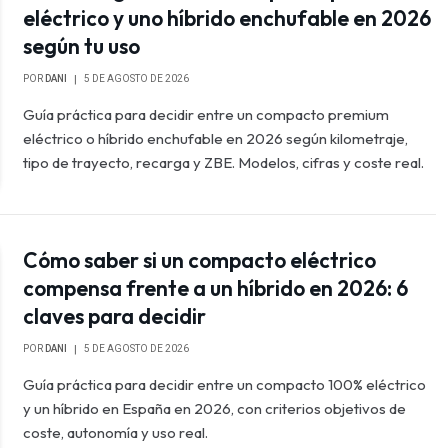
eléctrico y uno híbrido enchufable en 2026
según tu uso
POR
DANI
5 DE AGOSTO DE 2026
Guía práctica para decidir entre un compacto premium
eléctrico o híbrido enchufable en 2026 según kilometraje,
tipo de trayecto, recarga y ZBE. Modelos, cifras y coste real.
Cómo saber si un compacto eléctrico
compensa frente a un híbrido en 2026: 6
claves para decidir
POR
DANI
5 DE AGOSTO DE 2026
Guía práctica para decidir entre un compacto 100% eléctrico
y un híbrido en España en 2026, con criterios objetivos de
coste, autonomía y uso real.