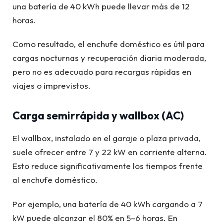
una batería de 40 kWh puede llevar más de 12
horas.
Como resultado, el enchufe doméstico es útil para
cargas nocturnas y recuperación diaria moderada,
pero no es adecuado para recargas rápidas en
viajes o imprevistos.
Carga semirrápida y wallbox (AC)
El wallbox, instalado en el garaje o plaza privada,
suele ofrecer entre 7 y 22 kW en corriente alterna.
Esto reduce significativamente los tiempos frente
al enchufe doméstico.
Por ejemplo, una batería de 40 kWh cargando a 7
kW puede alcanzar el 80% en 5–6 horas. En