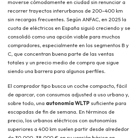
moverse cómodamente en ciudad sin renunciar a
recorrer trayectos interurbanos de 200–400 km
sin recargas frecuentes. Según ANFAC, en 2025 la
cuota de eléctricos en España siguió creciendo y se
consolidó como una opción viable para muchos
compradores, especialmente en los segmentos B y
C, que concentran buena parte de las ventas
totales y un precio medio de compra que sigue
siendo una barrera para algunos perfiles.
El comprador tipo busca un coche compacto, fácil
de aparcar, con consumos adjusted a uso urbano y,
sobre todo, una
autonomía WLTP
suficiente para
escapadas de fin de semana. En términos de
precio, los urbanos eléctricos con autonomías
superiores a 400 km suelen partir desde alrededor
de 30.000–38.000 € en su versión básica en