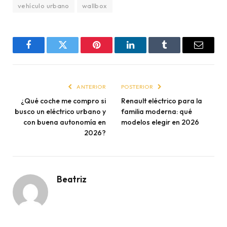
vehículo urbano
wallbox
Facebook
Twitter
Pinterest
LinkedIn
Tumblr
Email
ANTERIOR
POSTERIOR
¿Qué coche me compro si
Renault eléctrico para la
busco un eléctrico urbano y
familia moderna: qué
con buena autonomía en
modelos elegir en 2026
2026?
Beatriz