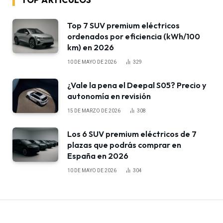
Top 7 SUV premium eléctricos
ordenados por eficiencia (kWh/100
km) en 2026
10 DE MAYO DE 2026
329
¿Vale la pena el Deepal S05? Precio y
autonomía en revisión
15 DE MARZO DE 2026
308
Los 6 SUV premium eléctricos de 7
plazas que podrás comprar en
España en 2026
10 DE MAYO DE 2026
304