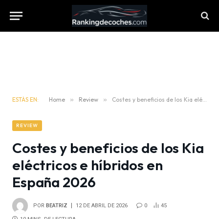
ESTÁS EN:
Home
»
Review
»
Costes y beneficios de los Kia eléctricos e híbridos en España 2026
REVIEW
Costes y beneficios de los Kia
eléctricos e híbridos en
España 2026
POR
BEATRIZ
12 DE ABRIL DE 2026
0
45