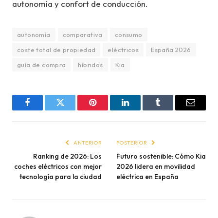
autonomía y confort de conducción.
autonomía
comparativa
consumo
coste total de propiedad
eléctricos
España 2026
guía de compra
híbridos
Kia
Facebook
Twitter
Pinterest
LinkedIn
Tumblr
Email
ANTERIOR
POSTERIOR
Ranking de 2026: Los
Futuro sostenible: Cómo Kia
coches eléctricos con mejor
2026 lidera en movilidad
tecnología para la ciudad
eléctrica en España