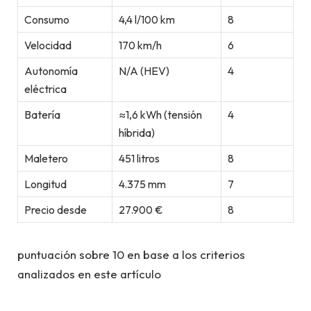
Consumo
4,4 l/100 km
8
Velocidad
170 km/h
6
Autonomía
N/A (HEV)
4
eléctrica
Batería
≈1,6 kWh (tensión
4
híbrida)
Maletero
451 litros
8
Longitud
4.375 mm
7
Precio desde
27.900 €
8
puntuación sobre 10 en base a los criterios
analizados en este artículo