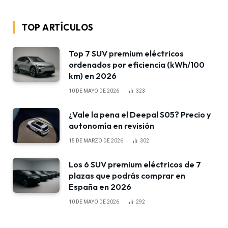
TOP ARTÍCULOS
Top 7 SUV premium eléctricos
ordenados por eficiencia (kWh/100
km) en 2026
10 DE MAYO DE 2026
323
¿Vale la pena el Deepal S05? Precio y
autonomía en revisión
15 DE MARZO DE 2026
302
Los 6 SUV premium eléctricos de 7
plazas que podrás comprar en
España en 2026
10 DE MAYO DE 2026
292