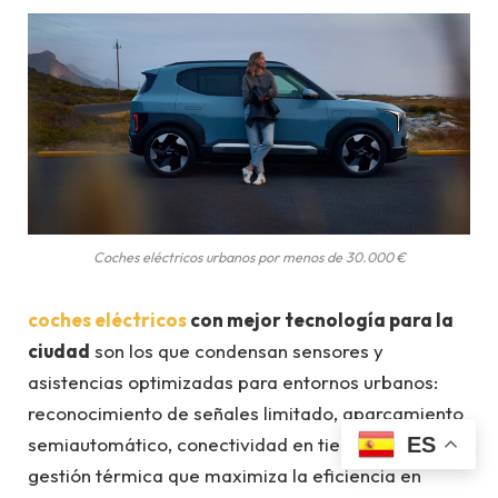
Coches eléctricos urbanos por menos de 30.000 €
coches eléctricos
con mejor tecnología para la
ciudad
son los que condensan sensores y
asistencias optimizadas para entornos urbanos:
reconocimiento de señales limitado, aparcamiento
ES
semiautomático, conectividad en tiempo real y
gestión térmica que maximiza la eficiencia en