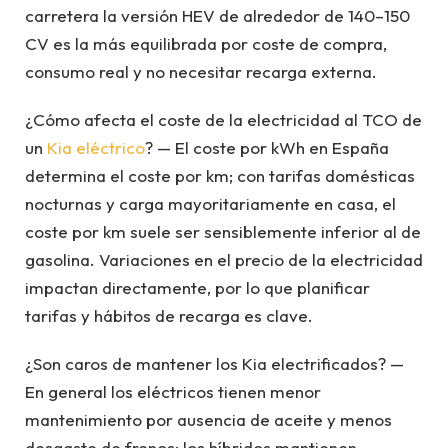
carretera la versión HEV de alrededor de 140–150
CV es la más equilibrada por coste de compra,
consumo real y no necesitar recarga externa.
¿Cómo afecta el coste de la electricidad al TCO de
un
Kia eléctrico
? — El coste por kWh en España
determina el coste por km; con tarifas domésticas
nocturnas y carga mayoritariamente en casa, el
coste por km suele ser sensiblemente inferior al de
gasolina. Variaciones en el precio de la electricidad
impactan directamente, por lo que planificar
tarifas y hábitos de recarga es clave.
¿Son caros de mantener los Kia electrificados? —
En general los eléctricos tienen menor
mantenimiento por ausencia de aceite y menos
desgaste de frenos; los híbridos mantienen