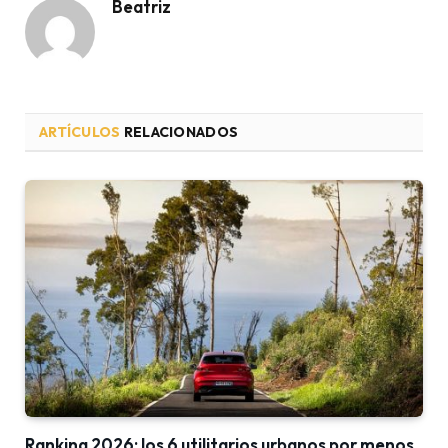
Beatriz
ARTÍCULOS
RELACIONADOS
Ranking 2026: los 6 utilitarios urbanos por menos