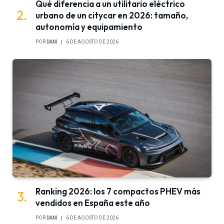
Qué diferencia a un utilitario eléctrico
urbano de un citycar en 2026: tamaño,
autonomía y equipamiento
POR
DANI
6 DE AGOSTO DE 2026
Ranking 2026: los 7 compactos PHEV más
vendidos en España este año
POR
DANI
6 DE AGOSTO DE 2026