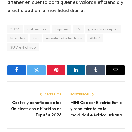
a tener en cuenta para quienes valoran eficiencia y
practicidad en la movilidad diaria.
2026
autonomía
España
EV
guía de compra
híbridos
Kia
movilidad eléctrica
PHEV
SUV eléctrico
Facebook
Twitter
Pinterest
LinkedIn
Tumblr
Email
ANTERIOR
POSTERIOR
Costes y beneficios de los
MINI Cooper Electric: Estilo
Kia eléctricos e híbridos en
y rendimiento en la
España 2026
movilidad eléctrica urbana