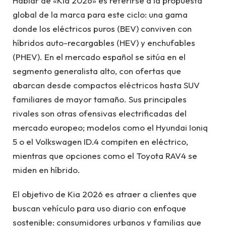
Hablar de «Kia 2026» es referirse a la propuesta
global de la marca para este ciclo: una gama
donde los eléctricos puros (BEV) conviven con
híbridos auto-recargables (HEV) y enchufables
(PHEV). En el mercado español se sitúa en el
segmento generalista alto, con ofertas que
abarcan desde compactos eléctricos hasta SUV
familiares de mayor tamaño. Sus principales
rivales son otras ofensivas electrificadas del
mercado europeo; modelos como el Hyundai Ioniq
5 o el Volkswagen ID.4 compiten en eléctrico,
mientras que opciones como el Toyota RAV4 se
miden en híbrido.
El objetivo de Kia 2026 es atraer a clientes que
buscan vehículo para uso diario con enfoque
sostenible: consumidores urbanos y familias que