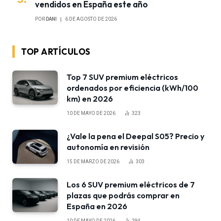
vendidos en España este año
POR
DANI
6 DE AGOSTO DE 2026
TOP ARTÍCULOS
Top 7 SUV premium eléctricos
ordenados por eficiencia (kWh/100
km) en 2026
10 DE MAYO DE 2026
323
¿Vale la pena el Deepal S05? Precio y
autonomía en revisión
15 DE MARZO DE 2026
303
Los 6 SUV premium eléctricos de 7
plazas que podrás comprar en
España en 2026
10 DE MAYO DE 2026
294