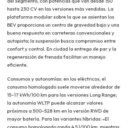
del segmento, con potencias que van desde 150
hasta 230 CV en las versiones más vendidas. La
plataforma modular sobre la que se asientan los
BEV proporciona un centro de gravedad bajo y una
buena respuesta en carreteras convencionales y
autopista; la suspensión busca compromiso entre
confort y control. En ciudad la entrega de par y la
regeneración de frenada facilitan un manejo
eficiente.
Consumos y autonomías: en los eléctricos, el
consumo homologado suele moverse alrededor de
15–17 kWh/100 km para las versiones Long Range;
la autonomía WLTP puede alcanzar valores
próximos a 500–528 km en la versión RWD de
mayor batería. Para las variantes híbridas: «El
consumo homologado ronda 4,5 l/100 km, mientras