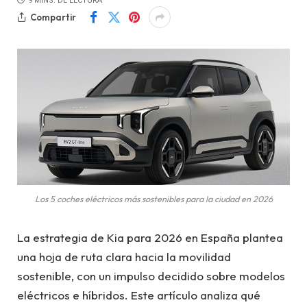
9 MINS. DE LECTURA
Compartir
Los 5 coches eléctricos más sostenibles para la ciudad en 2026
La estrategia de Kia para 2026 en España plantea
una hoja de ruta clara hacia la movilidad
sostenible, con un impulso decidido sobre modelos
eléctricos e híbridos. Este artículo analiza qué