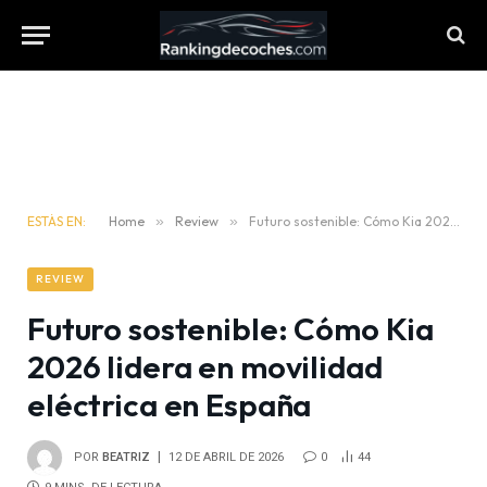
ESTÁS EN:
Home
»
Review
»
Futuro sostenible: Cómo Kia 2026 lidera en movilidad eléctrica en España
REVIEW
Futuro sostenible: Cómo Kia
2026 lidera en movilidad
eléctrica en España
POR
BEATRIZ
12 DE ABRIL DE 2026
0
44